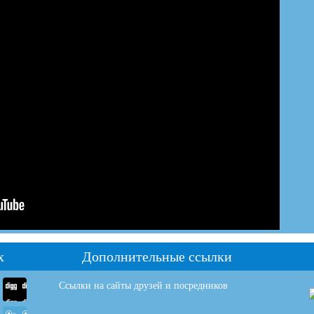
х
Дополнительные ссылки
Ссылки на сайты друзей и посредников