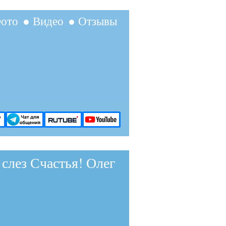
ото
● Видео
● Отзывы
лез Счастья! Олег