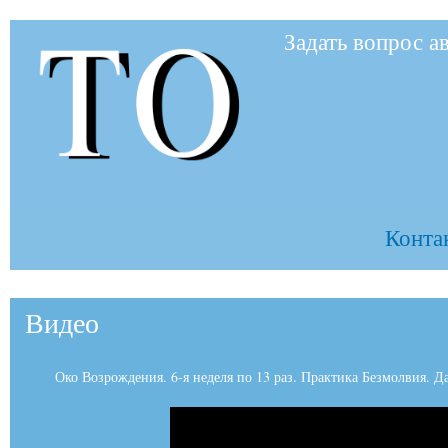
Пер
Задать вопрос а
ос
to-
со
to.ru
Контак
Видео
Око Возрождения. 6-я неделя по 13 раз. Практика Безмолвия. Д